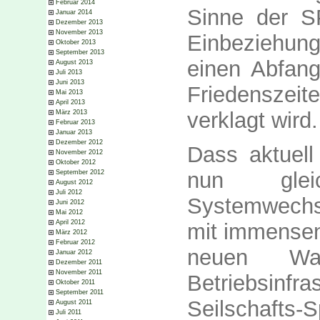
Februar 2014
Sinne der SP
Januar 2014
Dezember 2013
November 2013
Einbeziehung
Oktober 2013
September 2013
einen Abfang
August 2013
Juli 2013
Juni 2013
Friedenszei
Mai 2013
April 2013
verklagt wird.
März 2013
Februar 2013
Januar 2013
Dezember 2012
Dass aktuell
November 2012
Oktober 2012
nun glei
September 2012
August 2012
Juli 2012
Systemwechse
Juni 2012
Mai 2012
April 2012
mit immensen
März 2012
Februar 2012
neuen War
Januar 2012
Dezember 2011
November 2011
Betriebsinf
Oktober 2011
September 2011
Seilschafts
August 2011
Juli 2011