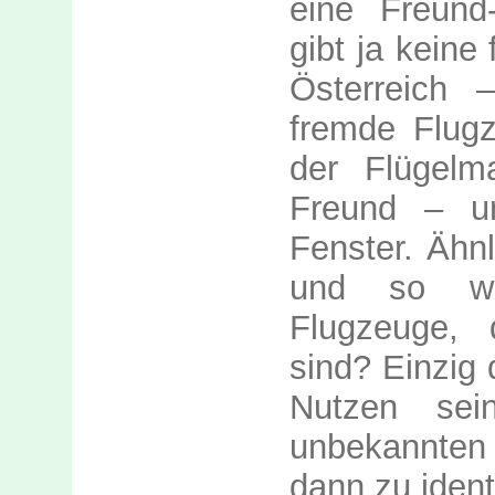
eine Freund
gibt ja keine
Österreich 
fremde Flugz
der Flügelm
Freund – u
Fenster. Ähn
und so we
Flugzeuge, d
sind? Einzig 
Nutzen se
unbekannten
dann zu identi