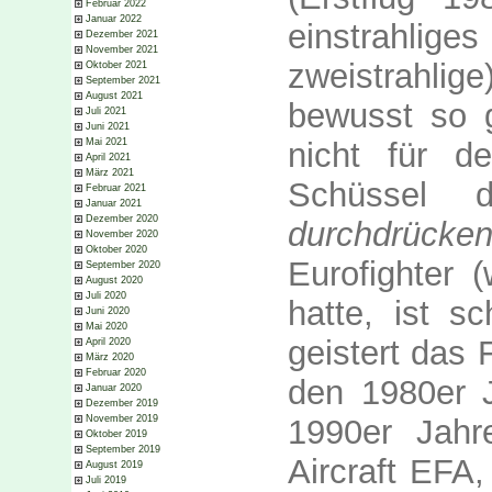
Februar 2022
Januar 2022
einstrahlige
Dezember 2021
November 2021
zweistrahlige
Oktober 2021
September 2021
August 2021
bewusst so g
Juli 2021
Juni 2021
Mai 2021
nicht für d
April 2021
März 2021
Schüssel d
Februar 2021
Januar 2021
Dezember 2020
durchdrücke
November 2020
Oktober 2020
Eurofighter 
September 2020
August 2020
Juli 2020
hatte, ist s
Juni 2020
Mai 2020
geistert das 
April 2020
März 2020
Februar 2020
den 1980er J
Januar 2020
Dezember 2019
November 2019
1990er Jahr
Oktober 2019
September 2019
Aircraft EFA,
August 2019
Juli 2019