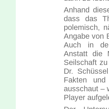
Anhand dieser
dass das T
polemisch, n
Angabe von B
Auch in de
Anstatt die
Seilschaft zu
Dr. Schüssel
Fakten und
ausschaut – w
Player aufgel