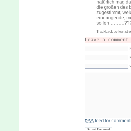
natürlich mag da
die größen des 
zugestimmt, welc
eindringende, mei
sollen……….??
Trackback by kurt str
Leave a comment
M
feed for comments
RSS