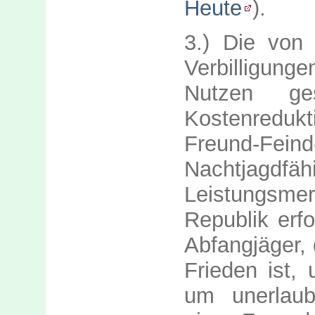
Heute
).
3.) Die von 
Verbilligun
Nutzen ge
Kostenredukt
Freund-
Nachtjag
Leistungs
Republik erfo
Abfangjäger, 
Frieden ist,
um unerlaubt