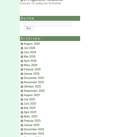
ZPS Aggressiver Humanismus
Zentrum für politische Schönheit
Suche
Archives:
August 2026
Juli 2026
Juni 2026
Mai 2026
April 2026
März 2026
Februar 2026
Januar 2026
Dezember 2025
November 2025
Oktober 2025
September 2025
August 2025
Juli 2025
Juni 2025
Mai 2025
April 2025
März 2025
Februar 2025
Januar 2025
Dezember 2024
November 2024