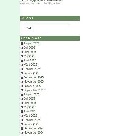
ZPS Aggressiver Humanismus
Zentrum für politische Schönheit
Suche
Archives:
August 2026
Juli 2026
Juni 2026
Mai 2026
April 2026
März 2026
Februar 2026
Januar 2026
Dezember 2025
November 2025
Oktober 2025
September 2025
August 2025
Juli 2025
Juni 2025
Mai 2025
April 2025
März 2025
Februar 2025
Januar 2025
Dezember 2024
November 2024