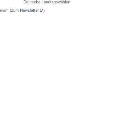
Deutsche Landtagswahlen
uvam (
zum Newsletter
)