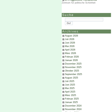
ZPS Aggressiver Humanismus
Zentrum für politische Schönheit
Suche
Archives:
August 2026
Juli 2026
Juni 2026
Mai 2026
April 2026
März 2026
Februar 2026
Januar 2026
Dezember 2025
November 2025
Oktober 2025
September 2025
August 2025
Juli 2025
Juni 2025
Mai 2025
April 2025
März 2025
Februar 2025
Januar 2025
Dezember 2024
November 2024