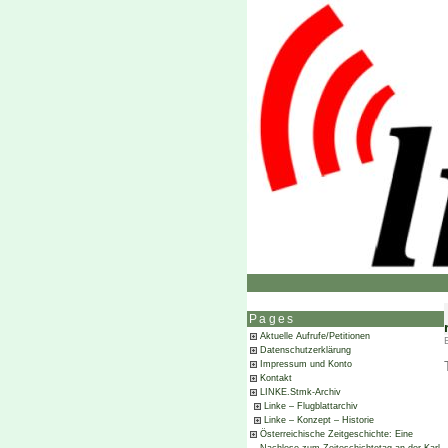
Pages
Aktuelle Aufrufe/Petitionen
Datenschutzerklärung
Impressum und Konto
Kontakt
LINKE.Stmk-Archiv
Linke – Flugblattarchiv
Linke – Konzept – Historie
Österreichische Zeitgeschichte: Eine