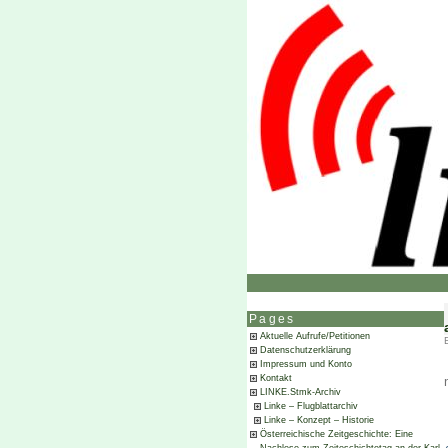
Pages
Aktuelle Aufrufe/Petitionen
Datenschutzerklärung
Impressum und Konto
Kontakt
LINKE.Stmk-Archiv
Linke – Flugblattarchiv
Linke – Konzept – Historie
Österreichische Zeitgeschichte: Eine