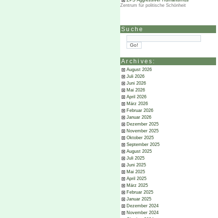
ZPS Aggressiver Humanismus
Zentrum für politische Schönheit
Suche
Archives:
August 2026
Juli 2026
Juni 2026
Mai 2026
April 2026
März 2026
Februar 2026
Januar 2026
Dezember 2025
November 2025
Oktober 2025
September 2025
August 2025
Juli 2025
Juni 2025
Mai 2025
April 2025
März 2025
Februar 2025
Januar 2025
Dezember 2024
November 2024