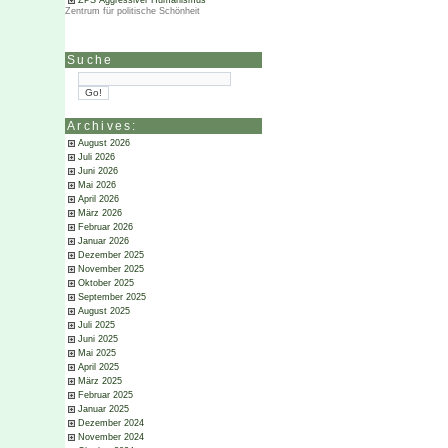
ZPS Aggressiver Humanismus
Zentrum für politische Schönheit
Suche
Archives:
August 2026
Juli 2026
Juni 2026
Mai 2026
April 2026
März 2026
Februar 2026
Januar 2026
Dezember 2025
November 2025
Oktober 2025
September 2025
August 2025
Juli 2025
Juni 2025
Mai 2025
April 2025
März 2025
Februar 2025
Januar 2025
Dezember 2024
November 2024