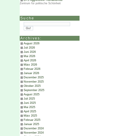
ZPS Aggressiver Humanismus
Zentrum für politische Schönheit
Suche
Archives:
August 2026
Juli 2026
Juni 2026
Mai 2026
April 2026
März 2026
Februar 2026
Januar 2026
Dezember 2025
November 2025
Oktober 2025
September 2025
August 2025
Juli 2025
Juni 2025
Mai 2025
April 2025
März 2025
Februar 2025
Januar 2025
Dezember 2024
November 2024