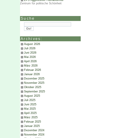
ZPS Aggressiver Humanismus
Zentrum für politische Schönheit
Suche
Archives:
August 2026
Juli 2026
Juni 2026
Mai 2026
April 2026
März 2026
Februar 2026
Januar 2026
Dezember 2025
November 2025
Oktober 2025
September 2025
August 2025
Juli 2025
Juni 2025
Mai 2025
April 2025
März 2025
Februar 2025
Januar 2025
Dezember 2024
November 2024