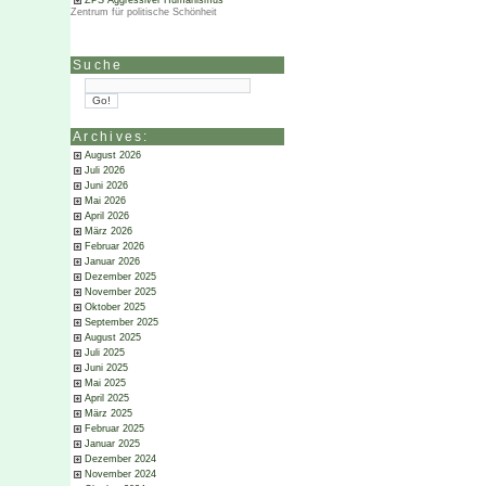
ZPS Aggressiver Humanismus
Zentrum für politische Schönheit
Suche
Archives:
August 2026
Juli 2026
Juni 2026
Mai 2026
April 2026
März 2026
Februar 2026
Januar 2026
Dezember 2025
November 2025
Oktober 2025
September 2025
August 2025
Juli 2025
Juni 2025
Mai 2025
April 2025
März 2025
Februar 2025
Januar 2025
Dezember 2024
November 2024