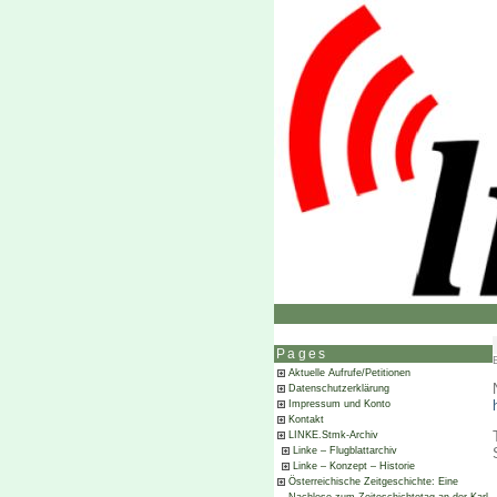
Pages
Aktuelle Aufrufe/Petitionen
Datenschutzerklärung
Impressum und Konto
Kontakt
LINKE.Stmk-Archiv
Linke – Flugblattarchiv
Linke – Konzept – Historie
Österreichische Zeitgeschichte: Eine