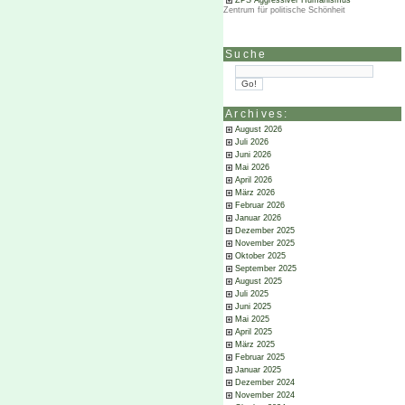
ZPS Aggressiver Humanismus
Zentrum für politische Schönheit
Suche
Archives:
August 2026
Juli 2026
Juni 2026
Mai 2026
April 2026
März 2026
Februar 2026
Januar 2026
Dezember 2025
November 2025
Oktober 2025
September 2025
August 2025
Juli 2025
Juni 2025
Mai 2025
April 2025
März 2025
Februar 2025
Januar 2025
Dezember 2024
November 2024