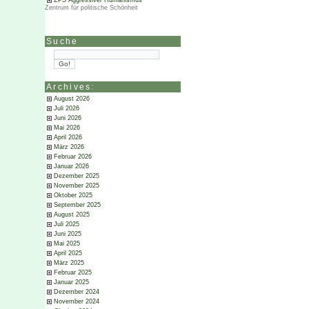
ZPS Aggressiver Humanismus
Zentrum für politische Schönheit
Suche
Archives:
August 2026
Juli 2026
Juni 2026
Mai 2026
April 2026
März 2026
Februar 2026
Januar 2026
Dezember 2025
November 2025
Oktober 2025
September 2025
August 2025
Juli 2025
Juni 2025
Mai 2025
April 2025
März 2025
Februar 2025
Januar 2025
Dezember 2024
November 2024