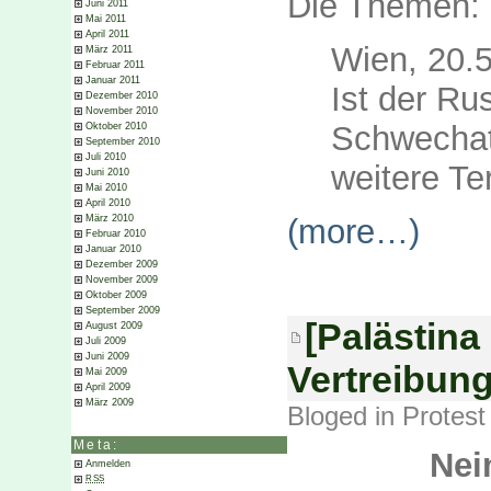
Die Themen:
Juni 2011
Mai 2011
April 2011
Wien, 20.5
März 2011
Februar 2011
Januar 2011
Ist der Rus
Dezember 2010
November 2010
Schwechat
Oktober 2010
September 2010
Juli 2010
weitere Te
Juni 2010
Mai 2010
April 2010
(more…)
März 2010
Februar 2010
Januar 2010
Dezember 2009
November 2009
Oktober 2009
September 2009
[Palästina 
August 2009
Juli 2009
Juni 2009
Vertreibung
Mai 2009
April 2009
März 2009
Bloged in
Protest
Meta:
Nei
Anmelden
RSS