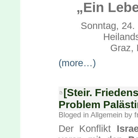
„Ein Lebe
Sonntag, 24.
Heiland
Graz, 
(more…)
[Steir. Friedens
Problem Palästi
Bloged in
Allgemein
by f
Der Konflikt
Isra