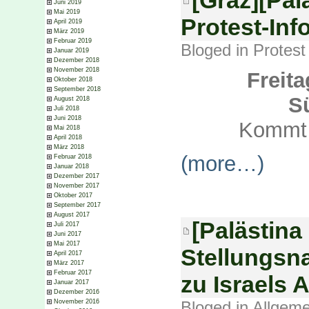
Juni 2019
Mai 2019
Protest-Inf
April 2019
März 2019
Februar 2019
Bloged in
Protest
Januar 2019
Dezember 2018
November 2018
Freita
Oktober 2018
September 2018
Sü
August 2018
Juli 2018
Juni 2018
Kommt u
Mai 2018
April 2018
März 2018
(more…)
Februar 2018
Januar 2018
Dezember 2017
November 2017
Oktober 2017
September 2017
August 2017
[Palästina 
Juli 2017
Juni 2017
Mai 2017
Stellungsn
April 2017
März 2017
Februar 2017
zu Israels A
Januar 2017
Dezember 2016
Bloged in
Allgeme
November 2016