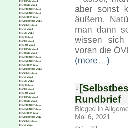
Februar 2014
Januar 2014
aber sonst 
Dezember 2013
November 2013
äußern. Nat
Oktober 2013
September 2013
August 2013
man dann sc
Juli 2013
Juni 2013
wissen sich
Mai 2013
April 2013
März 2013
voran die ÖV
Februar 2013
Januar 2013
Dezember 2012
(more…)
November 2012
Oktober 2012
September 2012
August 2012
Juli 2012
Juni 2012
[Selbstbes
Mai 2012
April 2012
März 2012
Rundbrief
Februar 2012
Januar 2012
Dezember 2011
Bloged in
Allgeme
November 2011
Oktober 2011
Mai 6, 2021
September 2011
August 2011
Juli 2011