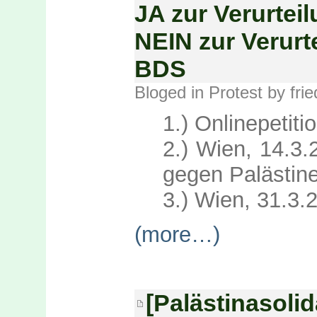
JA zur Verurtei
NEIN zur Verurt
BDS
Bloged in
Protest
by fri
1.) Onlinepetitio
2.) Wien, 14.3
gegen Palästin
3.) Wien, 31.3
(more…)
[Palästinasolid