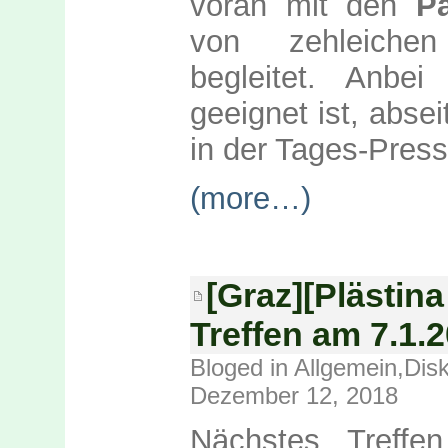
voran mit den
Pa
von zehleichen 
begleitet. Anbei
geeignet ist, absei
in der Tages-Press
(more…)
[Graz][Plästina
Treffen am 7.1.2
Bloged in
Allgemein
,
Dis
Dezember 12, 2018
Nächstes Treffen