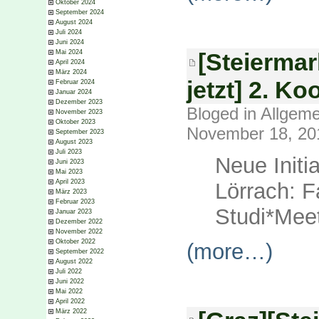
Oktober 2024
September 2024
August 2024
Juli 2024
Juni 2024
Mai 2024
[Steierma
April 2024
März 2024
jetzt] 2. Ko
Februar 2024
Januar 2024
Dezember 2023
Bloged in
Allgeme
November 2023
Oktober 2023
November 18, 20
September 2023
August 2023
Juli 2023
Neue Initi
Juni 2023
Mai 2023
April 2023
Lörrach: 
März 2023
Februar 2023
Studi*Meet
Januar 2023
Dezember 2022
November 2022
Oktober 2022
(more…)
September 2022
August 2022
Juli 2022
Juni 2022
Mai 2022
April 2022
März 2022