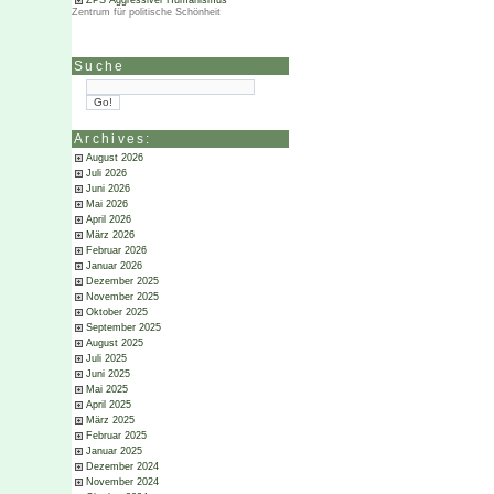
ZPS Aggressiver Humanismus
Zentrum für politische Schönheit
Suche
Archives:
August 2026
Juli 2026
Juni 2026
Mai 2026
April 2026
März 2026
Februar 2026
Januar 2026
Dezember 2025
November 2025
Oktober 2025
September 2025
August 2025
Juli 2025
Juni 2025
Mai 2025
April 2025
März 2025
Februar 2025
Januar 2025
Dezember 2024
November 2024