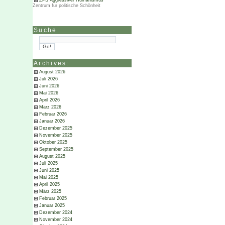
ZPS Aggressiver Humanismus
Zentrum für politische Schönheit
Suche
Archives:
August 2026
Juli 2026
Juni 2026
Mai 2026
April 2026
März 2026
Februar 2026
Januar 2026
Dezember 2025
November 2025
Oktober 2025
September 2025
August 2025
Juli 2025
Juni 2025
Mai 2025
April 2025
März 2025
Februar 2025
Januar 2025
Dezember 2024
November 2024