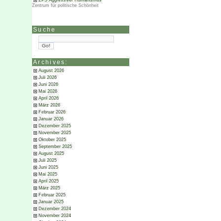
ZPS Aggressiver Humanismus
Zentrum für politische Schönheit
Suche
Archives:
August 2026
Juli 2026
Juni 2026
Mai 2026
April 2026
März 2026
Februar 2026
Januar 2026
Dezember 2025
November 2025
Oktober 2025
September 2025
August 2025
Juli 2025
Juni 2025
Mai 2025
April 2025
März 2025
Februar 2025
Januar 2025
Dezember 2024
November 2024