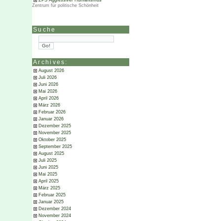
ZPS Aggressiver Humanismus
Zentrum für politische Schönheit
Suche
Archives:
August 2026
Juli 2026
Juni 2026
Mai 2026
April 2026
März 2026
Februar 2026
Januar 2026
Dezember 2025
November 2025
Oktober 2025
September 2025
August 2025
Juli 2025
Juni 2025
Mai 2025
April 2025
März 2025
Februar 2025
Januar 2025
Dezember 2024
November 2024