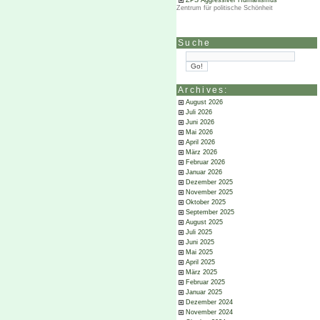
ZPS Aggressiver Humanismus
Zentrum für politische Schönheit
Suche
Archives:
August 2026
Juli 2026
Juni 2026
Mai 2026
April 2026
März 2026
Februar 2026
Januar 2026
Dezember 2025
November 2025
Oktober 2025
September 2025
August 2025
Juli 2025
Juni 2025
Mai 2025
April 2025
März 2025
Februar 2025
Januar 2025
Dezember 2024
November 2024