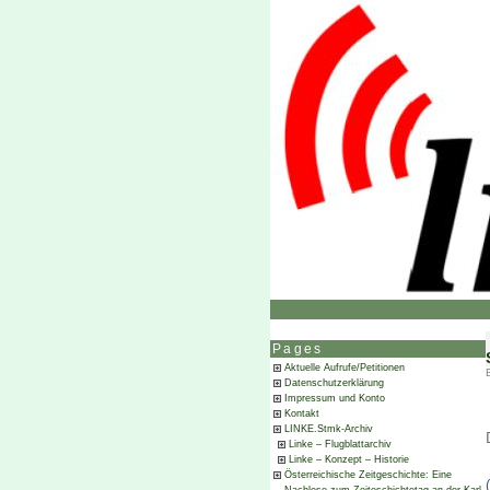
Pages
Aktuelle Aufrufe/Petitionen
Datenschutzerklärung
Impressum und Konto
Kontakt
LINKE.Stmk-Archiv
Linke – Flugblattarchiv
Linke – Konzept – Historie
Österreichische Zeitgeschichte: Eine