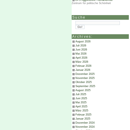
ZPS Aggressiver Humanismus
Zentrum für politische Schönheit
Suche
Archives:
August 2026
Juli 2026
Juni 2026
Mai 2026
April 2026
März 2026
Februar 2026
Januar 2026
Dezember 2025
November 2025
Oktober 2025
September 2025
August 2025
Juli 2025
Juni 2025
Mai 2025
April 2025
März 2025
Februar 2025
Januar 2025
Dezember 2024
November 2024