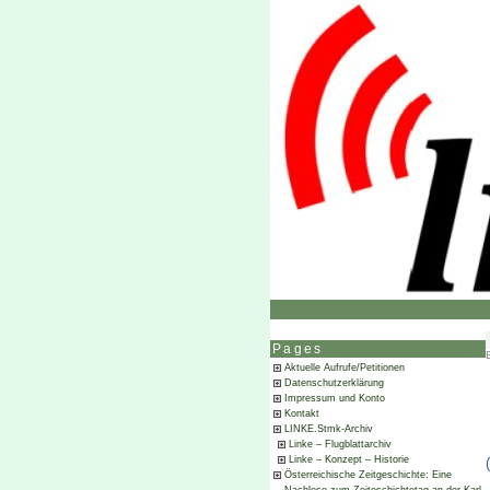
Pages
Aktuelle Aufrufe/Petitionen
Datenschutzerklärung
Impressum und Konto
Kontakt
LINKE.Stmk-Archiv
Linke – Flugblattarchiv
Linke – Konzept – Historie
Österreichische Zeitgeschichte: Eine