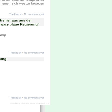
scheinen sich weg zu bewegen
·
Trackback
No comments yet
treme raus aus der
hwarz-blaue Regierung“
rung
·
Trackback
No comments yet
rung
·
Trackback
No comments yet
Powered by
Wordpress
, theme by
Dimension 2k