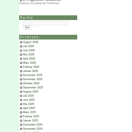
ZPS Aggressiver Humanismus
Zentrum für politische Schönheit
Suche
Archives:
August 2026
Juli 2026
Juni 2026
Mai 2026
April 2026
März 2026
Februar 2026
Januar 2026
Dezember 2025
November 2025
Oktober 2025
September 2025
August 2025
Juli 2025
Juni 2025
Mai 2025
April 2025
März 2025
Februar 2025
Januar 2025
Dezember 2024
November 2024