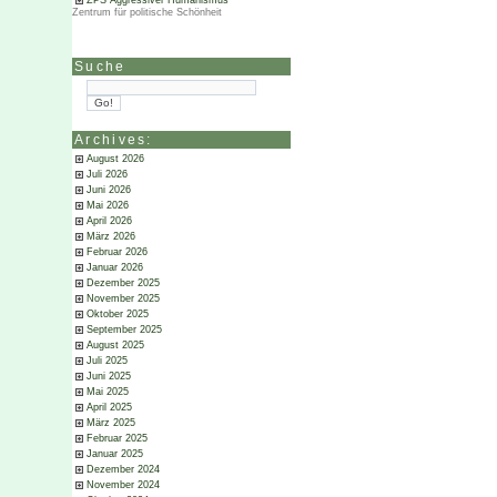
ZPS Aggressiver Humanismus
Zentrum für politische Schönheit
Suche
Archives:
August 2026
Juli 2026
Juni 2026
Mai 2026
April 2026
März 2026
Februar 2026
Januar 2026
Dezember 2025
November 2025
Oktober 2025
September 2025
August 2025
Juli 2025
Juni 2025
Mai 2025
April 2025
März 2025
Februar 2025
Januar 2025
Dezember 2024
November 2024