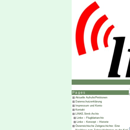
Pages
Aktuelle Aufrufe/Petitionen
Datenschutzerklärung
Impressum und Konto
Kontakt
LINKE.Stmk-Archiv
Linke – Flugblattarchiv
Linke – Konzept – Historie
Österreichische Zeitgeschichte: Eine