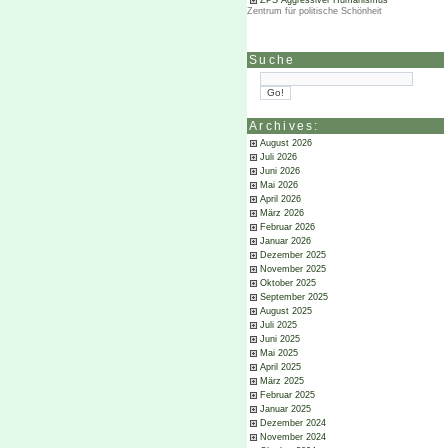
ZPS Aggressiver Humanismus
Zentrum für politische Schönheit
Suche
Archives:
August 2026
Juli 2026
Juni 2026
Mai 2026
April 2026
März 2026
Februar 2026
Januar 2026
Dezember 2025
November 2025
Oktober 2025
September 2025
August 2025
Juli 2025
Juni 2025
Mai 2025
April 2025
März 2025
Februar 2025
Januar 2025
Dezember 2024
November 2024