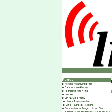
Pages
Aktuelle Aufrufe/Petitionen
Datenschutzerklärung
Impressum und Konto
Kontakt
LINKE.Stmk-Archiv
Linke – Flugblattarchiv
Linke – Konzept – Historie
Österreichische Zeitgeschichte: Eine