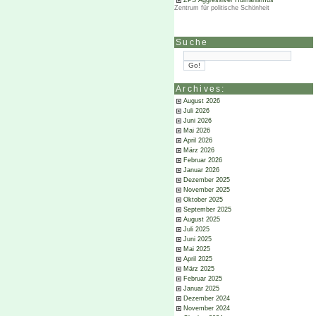
ZPS Aggressiver Humanismus
Zentrum für politische Schönheit
Suche
Archives:
August 2026
Juli 2026
Juni 2026
Mai 2026
April 2026
März 2026
Februar 2026
Januar 2026
Dezember 2025
November 2025
Oktober 2025
September 2025
August 2025
Juli 2025
Juni 2025
Mai 2025
April 2025
März 2025
Februar 2025
Januar 2025
Dezember 2024
November 2024