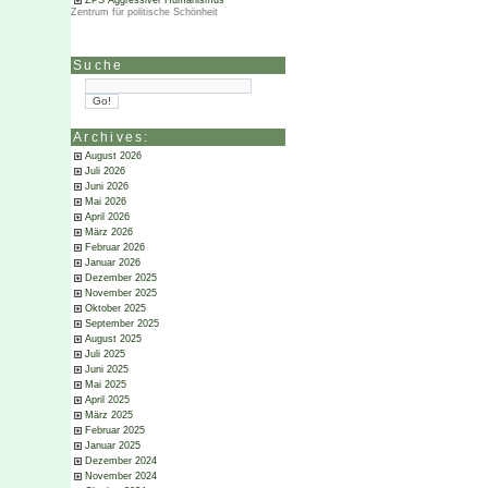
ZPS Aggressiver Humanismus
Zentrum für politische Schönheit
Suche
Archives:
August 2026
Juli 2026
Juni 2026
Mai 2026
April 2026
März 2026
Februar 2026
Januar 2026
Dezember 2025
November 2025
Oktober 2025
September 2025
August 2025
Juli 2025
Juni 2025
Mai 2025
April 2025
März 2025
Februar 2025
Januar 2025
Dezember 2024
November 2024