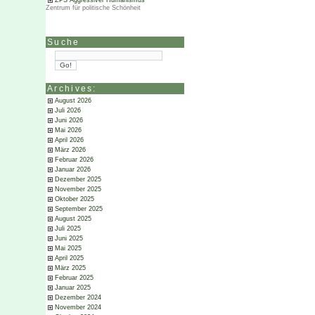
ZPS Aggressiver Humanismus
Zentrum für politische Schönheit
Suche
Archives:
August 2026
Juli 2026
Juni 2026
Mai 2026
April 2026
März 2026
Februar 2026
Januar 2026
Dezember 2025
November 2025
Oktober 2025
September 2025
August 2025
Juli 2025
Juni 2025
Mai 2025
April 2025
März 2025
Februar 2025
Januar 2025
Dezember 2024
November 2024