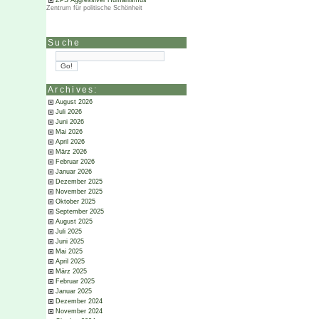
ZPS Aggressiver Humanismus
Zentrum für politische Schönheit
Suche
Archives:
August 2026
Juli 2026
Juni 2026
Mai 2026
April 2026
März 2026
Februar 2026
Januar 2026
Dezember 2025
November 2025
Oktober 2025
September 2025
August 2025
Juli 2025
Juni 2025
Mai 2025
April 2025
März 2025
Februar 2025
Januar 2025
Dezember 2024
November 2024