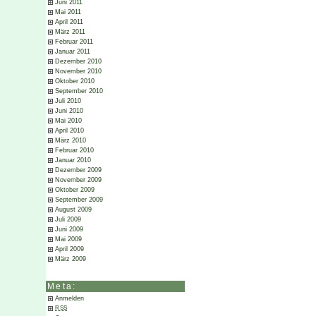
Juni 2011
Mai 2011
April 2011
März 2011
Februar 2011
Januar 2011
Dezember 2010
November 2010
Oktober 2010
September 2010
Juli 2010
Juni 2010
Mai 2010
April 2010
März 2010
Februar 2010
Januar 2010
Dezember 2009
November 2009
Oktober 2009
September 2009
August 2009
Juli 2009
Juni 2009
Mai 2009
April 2009
März 2009
Meta:
Anmelden
RSS