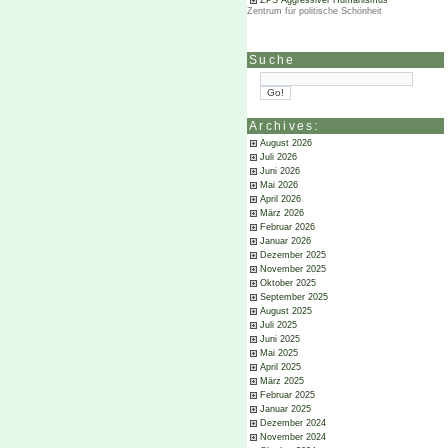
ZPS Aggressiver Humanismus
Zentrum für politische Schönheit
Suche
Archives:
August 2026
Juli 2026
Juni 2026
Mai 2026
April 2026
März 2026
Februar 2026
Januar 2026
Dezember 2025
November 2025
Oktober 2025
September 2025
August 2025
Juli 2025
Juni 2025
Mai 2025
April 2025
März 2025
Februar 2025
Januar 2025
Dezember 2024
November 2024