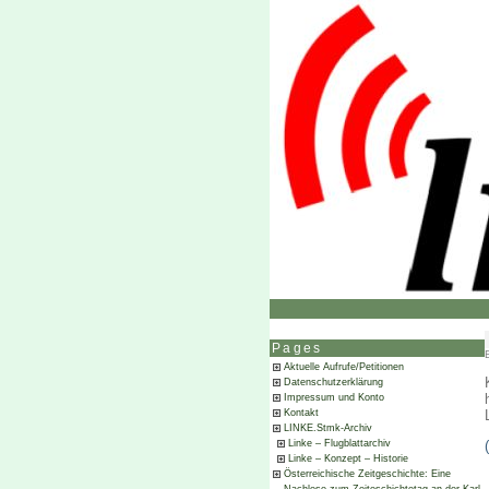
Pages
Aktuelle Aufrufe/Petitionen
Datenschutzerklärung
Impressum und Konto
Kontakt
LINKE.Stmk-Archiv
Linke – Flugblattarchiv
Linke – Konzept – Historie
Österreichische Zeitgeschichte: Eine