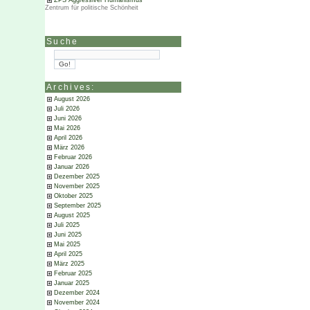
ZPS Aggressiver Humanismus
Zentrum für politische Schönheit
Suche
Archives:
August 2026
Juli 2026
Juni 2026
Mai 2026
April 2026
März 2026
Februar 2026
Januar 2026
Dezember 2025
November 2025
Oktober 2025
September 2025
August 2025
Juli 2025
Juni 2025
Mai 2025
April 2025
März 2025
Februar 2025
Januar 2025
Dezember 2024
November 2024