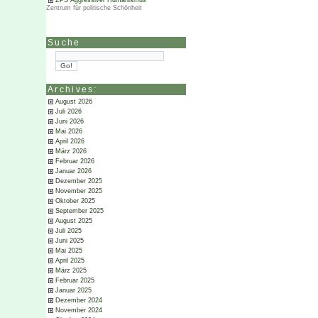
ZPS Aggressiver Humanismus
Zentrum für politische Schönheit
Suche
Archives:
August 2026
Juli 2026
Juni 2026
Mai 2026
April 2026
März 2026
Februar 2026
Januar 2026
Dezember 2025
November 2025
Oktober 2025
September 2025
August 2025
Juli 2025
Juni 2025
Mai 2025
April 2025
März 2025
Februar 2025
Januar 2025
Dezember 2024
November 2024