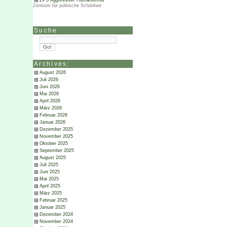
ZPS Aggressiver Humanismus
Zentrum für politische Schönheit
Suche
Archives:
August 2026
Juli 2026
Juni 2026
Mai 2026
April 2026
März 2026
Februar 2026
Januar 2026
Dezember 2025
November 2025
Oktober 2025
September 2025
August 2025
Juli 2025
Juni 2025
Mai 2025
April 2025
März 2025
Februar 2025
Januar 2025
Dezember 2024
November 2024