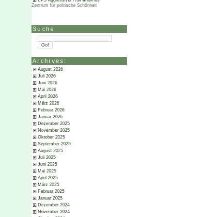
ZPS Aggressiver Humanismus
Zentrum für politische Schönheit
Suche
Archives:
August 2026
Juli 2026
Juni 2026
Mai 2026
April 2026
März 2026
Februar 2026
Januar 2026
Dezember 2025
November 2025
Oktober 2025
September 2025
August 2025
Juli 2025
Juni 2025
Mai 2025
April 2025
März 2025
Februar 2025
Januar 2025
Dezember 2024
November 2024