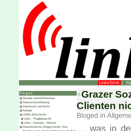
LinkeStmk
Yo
|
Grazer Soz
Pages
Aktuelle Aufrufe/Petitionen
Clienten ni
Datenschutzerklärung
Impressum und Konto
Kontakt
Bloged in
Allgeme
LINKE.Stmk-Archiv
Linke – Flugblattarchiv
Linke – Konzept – Historie
… was in der
Österreichische Zeitgeschichte: Eine