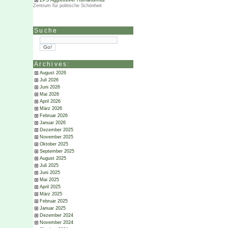
ZPS Aggressiver Humanismus
Zentrum für politische Schönheit
Suche
Archives:
August 2026
Juli 2026
Juni 2026
Mai 2026
April 2026
März 2026
Februar 2026
Januar 2026
Dezember 2025
November 2025
Oktober 2025
September 2025
August 2025
Juli 2025
Juni 2025
Mai 2025
April 2025
März 2025
Februar 2025
Januar 2025
Dezember 2024
November 2024