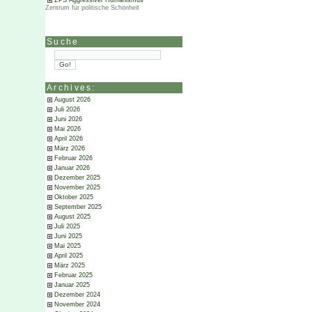
ZPS Aggressiver Humanismus
Zentrum für politische Schönheit
Suche
Archives:
August 2026
Juli 2026
Juni 2026
Mai 2026
April 2026
März 2026
Februar 2026
Januar 2026
Dezember 2025
November 2025
Oktober 2025
September 2025
August 2025
Juli 2025
Juni 2025
Mai 2025
April 2025
März 2025
Februar 2025
Januar 2025
Dezember 2024
November 2024