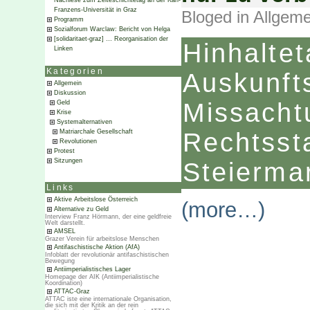
Nachlese zum Zeiteschichtetag an der Karl-
Franzens-Universität in Graz
Bloged in
Allgeme
Programm
Sozialforum Warclaw: Bericht von Helga
[solidaritaet-graz] … Reorganisation der
Hinha
Linken
Kategorien
Auskunf
Allgemein
Diskussion
Miss
Geld
Krise
Systemalternativen
Matriarchale Gesellschaft
Rechtss
Revolutionen
Protest
Sitzungen
Steierma
Links
Aktive Arbeitslose Österreich
(more…)
Alternative zu Geld
Interview Franz Hörmann, der eine geldfreie
Welt darstellt.
AMSEL
Grazer Verein für arbeitslose Menschen
Antifaschistische Aktion (AfA)
Infoblatt der revolutionär antifaschistischen
Bewegung
Antiimperialistisches Lager
Homepage der AIK (Antiimperialistische
Koordination)
ATTAC-Graz
ATTAC iste eine internationale Organisation,
die sich mit der Kritik an der rein