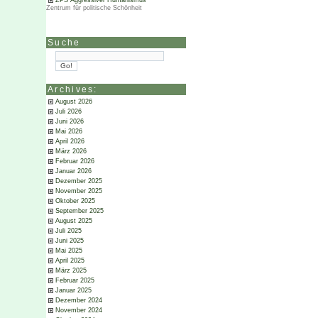
ZPS Aggressiver Humanismus
Zentrum für politische Schönheit
Suche
Archives:
August 2026
Juli 2026
Juni 2026
Mai 2026
April 2026
März 2026
Februar 2026
Januar 2026
Dezember 2025
November 2025
Oktober 2025
September 2025
August 2025
Juli 2025
Juni 2025
Mai 2025
April 2025
März 2025
Februar 2025
Januar 2025
Dezember 2024
November 2024