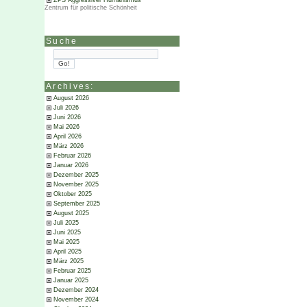
ZPS Aggressiver Humanismus
Zentrum für politische Schönheit
Suche
Archives:
August 2026
Juli 2026
Juni 2026
Mai 2026
April 2026
März 2026
Februar 2026
Januar 2026
Dezember 2025
November 2025
Oktober 2025
September 2025
August 2025
Juli 2025
Juni 2025
Mai 2025
April 2025
März 2025
Februar 2025
Januar 2025
Dezember 2024
November 2024