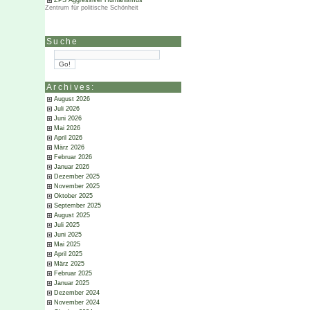
ZPS Aggressiver Humanismus
Zentrum für politische Schönheit
Suche
Archives:
August 2026
Juli 2026
Juni 2026
Mai 2026
April 2026
März 2026
Februar 2026
Januar 2026
Dezember 2025
November 2025
Oktober 2025
September 2025
August 2025
Juli 2025
Juni 2025
Mai 2025
April 2025
März 2025
Februar 2025
Januar 2025
Dezember 2024
November 2024