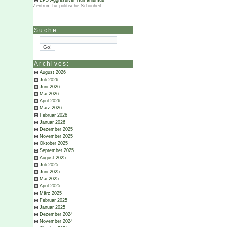
ZPS Aggressiver Humanismus
Zentrum für politische Schönheit
Suche
Archives:
August 2026
Juli 2026
Juni 2026
Mai 2026
April 2026
März 2026
Februar 2026
Januar 2026
Dezember 2025
November 2025
Oktober 2025
September 2025
August 2025
Juli 2025
Juni 2025
Mai 2025
April 2025
März 2025
Februar 2025
Januar 2025
Dezember 2024
November 2024