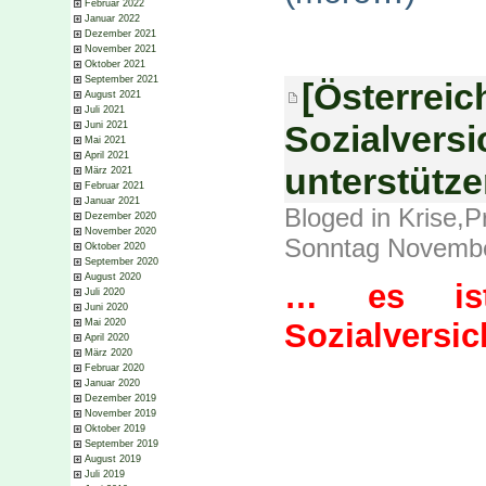
Februar 2022
Januar 2022
Dezember 2021
November 2021
Oktober 2021
September 2021
[Österreic
August 2021
Juli 2021
Sozialversi
Juni 2021
Mai 2021
April 2021
unterstütze
März 2021
Februar 2021
Januar 2021
Bloged in
Krise
,
P
Dezember 2020
November 2020
Sonntag Novembe
Oktober 2020
September 2020
August 2020
… es is
Juli 2020
Juni 2020
Sozialversi
Mai 2020
April 2020
März 2020
Februar 2020
Januar 2020
Dezember 2019
November 2019
Oktober 2019
September 2019
August 2019
Juli 2019