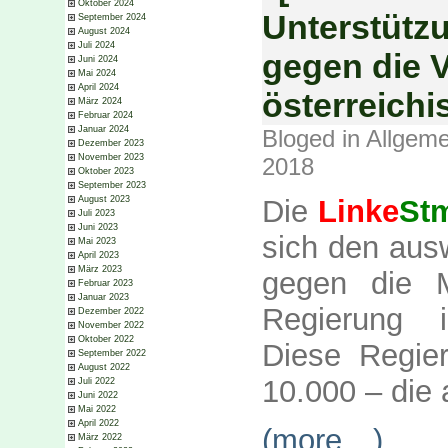
Oktober 2024
Unterstütz
September 2024
August 2024
Juli 2024
gegen die 
Juni 2024
Mai 2024
April 2024
österreich
März 2024
Februar 2024
Januar 2024
Bloged in
Allgeme
Dezember 2023
November 2023
2018
Oktober 2023
September 2023
August 2023
Die
Linke
St
Juli 2023
Juni 2023
sich den aus
Mai 2023
April 2023
März 2023
gegen die 
Februar 2023
Januar 2023
Regierung i
Dezember 2022
November 2022
Oktober 2022
Diese Regier
September 2022
August 2022
10.000 – die 
Juli 2022
Juni 2022
Mai 2022
April 2022
(more…)
März 2022