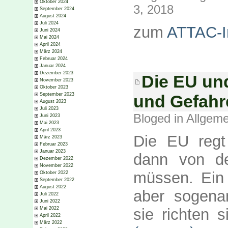
Oktober 2024
3, 2018
September 2024
August 2024
Juli 2024
zum
ATTAC-In
Juni 2024
Mai 2024
April 2024
März 2024
Februar 2024
Januar 2024
Dezember 2023
Die EU und
November 2023
Oktober 2023
und Gefah
September 2023
August 2023
Juli 2023
Bloged in
Allgeme
Juni 2023
Mai 2023
April 2023
Die EU regt
März 2023
Februar 2023
Januar 2023
dann von d
Dezember 2022
November 2022
müssen. Ein 
Oktober 2022
September 2022
August 2022
aber sogena
Juli 2022
Juni 2022
sie richten 
Mai 2022
April 2022
März 2022