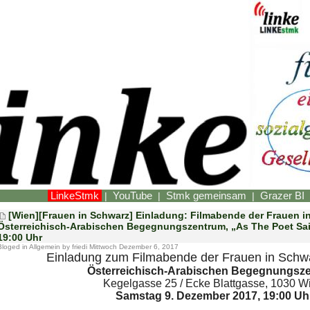
LinkeStmk
YouTube
Stmk gemeinsam
Grazer BI
|
|
|
[Wien][Frauen in Schwarz] Einladung: Filmabende der Frauen i
Österreichisch-Arabischen Begegnungszentrum, „As The Poet Sai
19:00 Uhr
Bloged in
Allgemein
by friedi Mittwoch Dezember 6, 2017
Einladung zum Filmabende der Frauen in Schw
Österreichisch-Arabischen Begegnungsz
Kegelgasse 25 / Ecke Blattgasse, 1030 
Samstag 9. Dezember 2017, 19:00 Uh