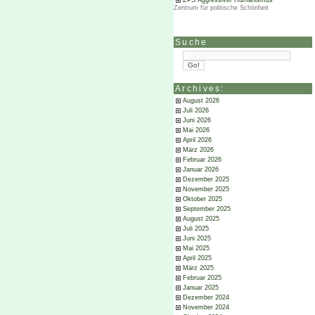
ZPS Aggressiver Humanismus
Zentrum für politische Schönheit
Suche
Archives:
August 2026
Juli 2026
Juni 2026
Mai 2026
April 2026
März 2026
Februar 2026
Januar 2026
Dezember 2025
November 2025
Oktober 2025
September 2025
August 2025
Juli 2025
Juni 2025
Mai 2025
April 2025
März 2025
Februar 2025
Januar 2025
Dezember 2024
November 2024