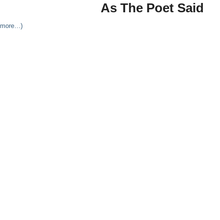
As The Poet Said
(more…)