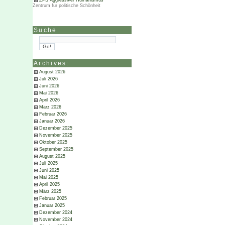
ZPS Aggressiver Humanismus
Zentrum für politische Schönheit
Suche
Archives:
August 2026
Juli 2026
Juni 2026
Mai 2026
April 2026
März 2026
Februar 2026
Januar 2026
Dezember 2025
November 2025
Oktober 2025
September 2025
August 2025
Juli 2025
Juni 2025
Mai 2025
April 2025
März 2025
Februar 2025
Januar 2025
Dezember 2024
November 2024