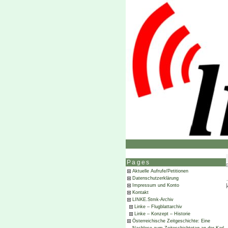
Pages
Aktuelle Aufrufe/Petitionen
Datenschutzerklärung
Impressum und Konto
Kontakt
LINKE.Stmk-Archiv
Linke – Flugblattarchiv
Linke – Konzept – Historie
Österreichische Zeitgeschichte: Eine