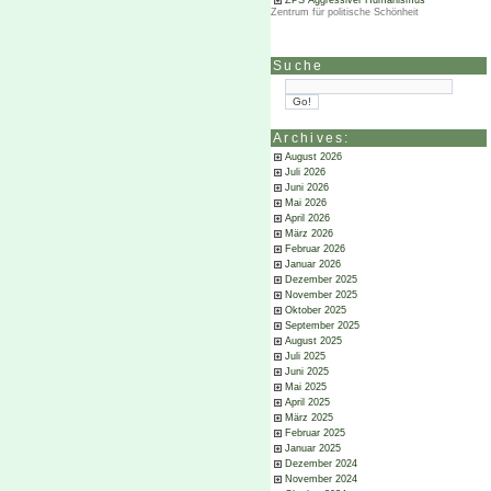
ZPS Aggressiver Humanismus
Zentrum für politische Schönheit
Suche
Archives:
August 2026
Juli 2026
Juni 2026
Mai 2026
April 2026
März 2026
Februar 2026
Januar 2026
Dezember 2025
November 2025
Oktober 2025
September 2025
August 2025
Juli 2025
Juni 2025
Mai 2025
April 2025
März 2025
Februar 2025
Januar 2025
Dezember 2024
November 2024