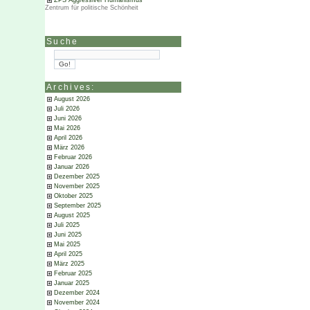
ZPS Aggressiver Humanismus
Zentrum für politische Schönheit
Suche
Archives:
August 2026
Juli 2026
Juni 2026
Mai 2026
April 2026
März 2026
Februar 2026
Januar 2026
Dezember 2025
November 2025
Oktober 2025
September 2025
August 2025
Juli 2025
Juni 2025
Mai 2025
April 2025
März 2025
Februar 2025
Januar 2025
Dezember 2024
November 2024