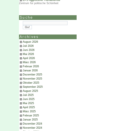
ZPS Aggressiver Humanismus
Zentrum für politische Schönheit
Suche
Archives:
August 2026
Juli 2026
Juni 2026
Mai 2026
April 2026
März 2026
Februar 2026
Januar 2026
Dezember 2025
November 2025
Oktober 2025
September 2025
August 2025
Juli 2025
Juni 2025
Mai 2025
April 2025
März 2025
Februar 2025
Januar 2025
Dezember 2024
November 2024