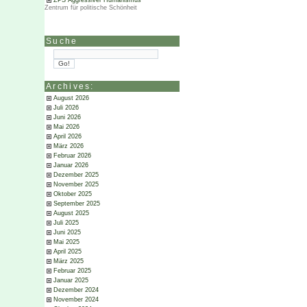
ZPS Aggressiver Humanismus
Zentrum für politische Schönheit
Suche
Archives:
August 2026
Juli 2026
Juni 2026
Mai 2026
April 2026
März 2026
Februar 2026
Januar 2026
Dezember 2025
November 2025
Oktober 2025
September 2025
August 2025
Juli 2025
Juni 2025
Mai 2025
April 2025
März 2025
Februar 2025
Januar 2025
Dezember 2024
November 2024