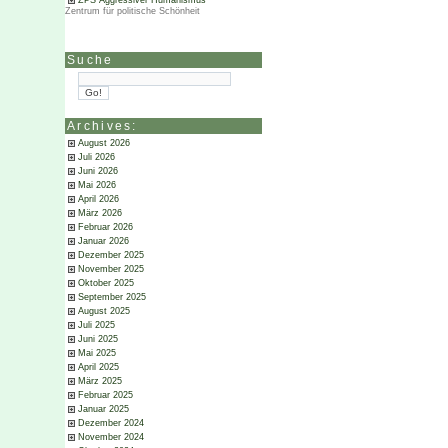
ZPS Aggressiver Humanismus
Zentrum für politische Schönheit
Suche
Archives:
August 2026
Juli 2026
Juni 2026
Mai 2026
April 2026
März 2026
Februar 2026
Januar 2026
Dezember 2025
November 2025
Oktober 2025
September 2025
August 2025
Juli 2025
Juni 2025
Mai 2025
April 2025
März 2025
Februar 2025
Januar 2025
Dezember 2024
November 2024