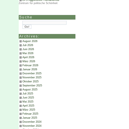
ZPS Aggressiver Humanismus
Zentrum für politische Schönheit
Suche
Archives:
August 2026
Juli 2026
Juni 2026
Mai 2026
April 2026
März 2026
Februar 2026
Januar 2026
Dezember 2025
November 2025
Oktober 2025
September 2025
August 2025
Juli 2025
Juni 2025
Mai 2025
April 2025
März 2025
Februar 2025
Januar 2025
Dezember 2024
November 2024