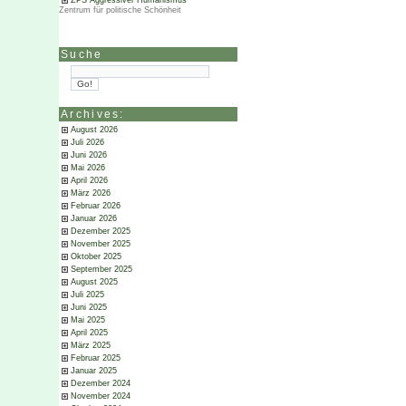
ZPS Aggressiver Humanismus
Zentrum für politische Schönheit
Suche
Archives:
August 2026
Juli 2026
Juni 2026
Mai 2026
April 2026
März 2026
Februar 2026
Januar 2026
Dezember 2025
November 2025
Oktober 2025
September 2025
August 2025
Juli 2025
Juni 2025
Mai 2025
April 2025
März 2025
Februar 2025
Januar 2025
Dezember 2024
November 2024