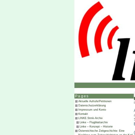
Pages
Aktuelle Aufrufe/Petitionen
Datenschutzerklärung
Impressum und Konto
Kontakt
LINKE.Stmk-Archiv
Linke – Flugblattarchiv
Linke – Konzept – Historie
Österreichische Zeitgeschichte: Eine