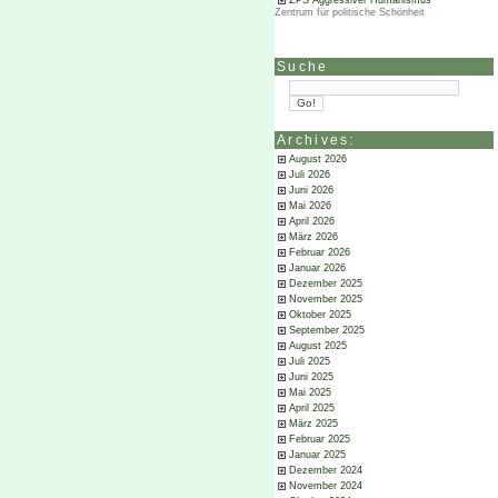
ZPS Aggressiver Humanismus
Zentrum für politische Schönheit
Suche
Archives:
August 2026
Juli 2026
Juni 2026
Mai 2026
April 2026
März 2026
Februar 2026
Januar 2026
Dezember 2025
November 2025
Oktober 2025
September 2025
August 2025
Juli 2025
Juni 2025
Mai 2025
April 2025
März 2025
Februar 2025
Januar 2025
Dezember 2024
November 2024