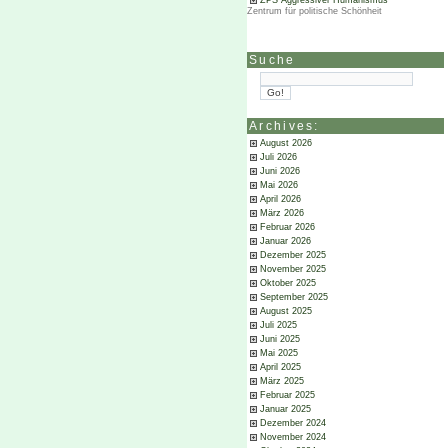
ZPS Aggressiver Humanismus
Zentrum für politische Schönheit
Suche
Archives:
August 2026
Juli 2026
Juni 2026
Mai 2026
April 2026
März 2026
Februar 2026
Januar 2026
Dezember 2025
November 2025
Oktober 2025
September 2025
August 2025
Juli 2025
Juni 2025
Mai 2025
April 2025
März 2025
Februar 2025
Januar 2025
Dezember 2024
November 2024