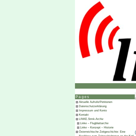
Pages
Aktuelle Aufrufe/Petitionen
Datenschutzerklärung
Impressum und Konto
Kontakt
LINKE.Stmk-Archiv
Linke – Flugblattarchiv
Linke – Konzept – Historie
Österreichische Zeitgeschichte: Eine